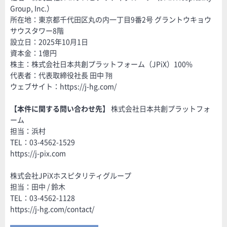
Group, Inc.）
所在地：東京都千代田区丸の内一丁目9番2号 グラントウキョウ
サウスタワー8階
設立日：2025年10月1日
資本金：1億円
株主：株式会社日本共創プラットフォーム（JPiX）100%
代表者：代表取締役社長 田中 翔
ウェブサイト：https://j-hg.com/
【本件に関する問い合わせ先】
株式会社日本共創プラットフォ
ーム
担当：浜村
TEL：03-4562-1529
https://j-pix.com
株式会社JPiXホスピタリティグループ
担当：田中 / 鈴木
TEL：03-4562-1128
https://j-hg.com/contact/