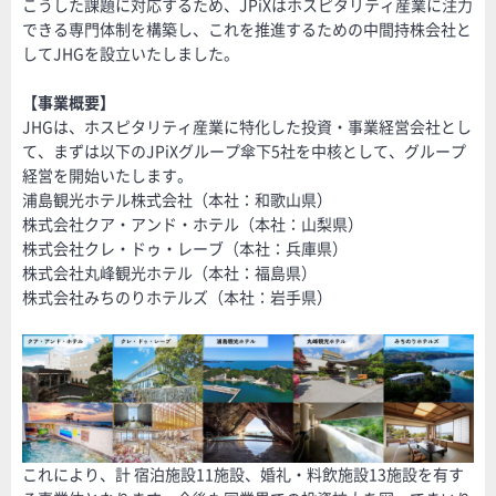
こうした課題に対応するため、JPiXはホスピタリティ産業に注力
できる専門体制を構築し、これを推進するための中間持株会社と
してJHGを設立いたしました。
【事業概要】
JHGは、ホスピタリティ産業に特化した投資・事業経営会社とし
て、まずは以下のJPiXグループ傘下5社を中核として、グループ
経営を開始いたします。
浦島観光ホテル株式会社（本社：和歌山県）
株式会社クア・アンド・ホテル（本社：山梨県）
株式会社クレ・ドゥ・レーブ（本社：兵庫県）
株式会社丸峰観光ホテル（本社：福島県）
株式会社みちのりホテルズ（本社：岩手県）
これにより、計 宿泊施設11施設、婚礼・料飲施設13施設を有す