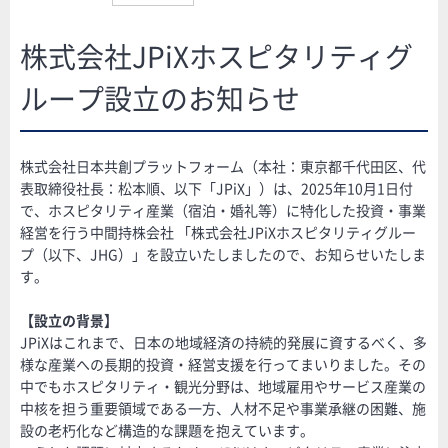
株式会社JPiXホスピタリティグ
ループ設立のお知らせ
株式会社日本共創プラットフォーム（本社：東京都千代田区、代
表取締役社長：松本順、以下「JPiX」）は、2025年10月1日付
で、ホスピタリティ産業（宿泊・婚礼等）に特化した投資・事業
経営を行う中間持株会社 「株式会社JPiXホスピタリティグルー
プ（以下、JHG）」を設立いたしましたので、お知らせいたしま
す。
【設立の背景】
JPiXはこれまで、日本の地域経済の持続的発展に資するべく、多
様な産業への長期的投資・経営支援を行ってまいりました。その
中でもホスピタリティ・観光分野は、地域雇用やサービス産業の
中核を担う重要領域である一方、人材不足や事業承継の困難、施
設の老朽化など構造的な課題を抱えています。