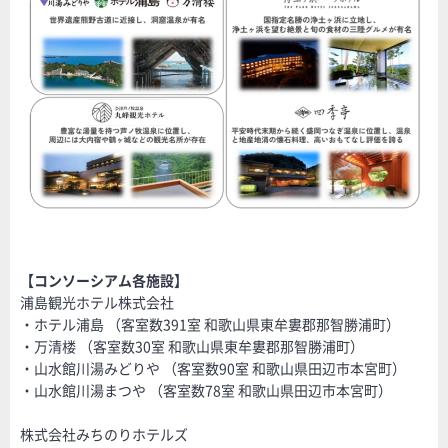
【コンソーシアム各施設】
浦島観光ホテル株式会社
・ホテル浦島 （客室数391室 和歌山県東牟婁郡那智勝浦町）
・万清楼 （客室数30室 和歌山県東牟婁郡那智勝浦町）
・山水館川湯みどりや （客室数90室 和歌山県田辺市本宮町）
・山水館川湯まつや （客室数78室 和歌山県田辺市本宮町）
株式会社みちのりホテルズ