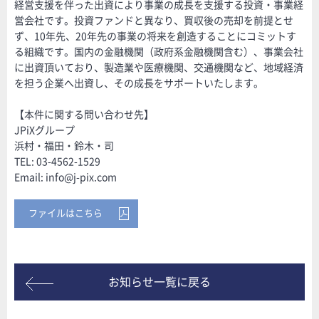
経営支援を伴った出資により事業の成長を支援する投資・事業経
営会社です。投資ファンドと異なり、買収後の売却を前提とせ
ず、10年先、20年先の事業の将来を創造することにコミットす
る組織です。国内の金融機関（政府系金融機関含む）、事業会社
に出資頂いており、製造業や医療機関、交通機関など、地域経済
を担う企業へ出資し、その成長をサポートいたします。
【本件に関する問い合わせ先】
JPiXグループ
浜村・福田・鈴木・司
TEL: 03-4562-1529
Email: info@j-pix.com
ファイルはこちら
お知らせ一覧に戻る