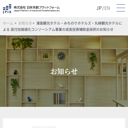
JP
EN
/
ホーム
お知らせ
浦島観光ホテル・みちのりホテルズ・丸峰観光ホテルに
よる 高付加価値化コンソーシアム事業の成長投資補助金採択のお知らせ
お知らせ