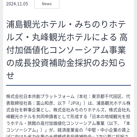
2024.11.05
News
浦島観光ホテル・みちのりホテ
ルズ・丸峰観光ホテルによる 高
付加価値化コンソーシアム事業
の成長投資補助金採択のお知ら
せ
株式会社日本共創プラットフォーム（本社：東京都千代田区、代
表取締役社長：冨山和彦、以下「JPiX」）は、浦島観光ホテル株
式会社を幹事企業とし、株式会社みちのりホテルズ、株式会社丸
峰観光ホテルを共同申請者として形成する「日本の地域観光を担
うホテル・旅館の高付加価値化コンソーシアム事業（以下、「本
コンソーシアム」）」が、経済産業省の「中堅・中小企業の賃上
げに向けた省力化等の大規模成長投資補助金」2次公募に採択さ