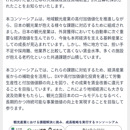
れたことをお知らせいたします。
本コンソーシアムは、地域観光産業の高付加価値化を推進しなが
ら、日本の観光業が抱える様々な課題に対応するために組成され
ました。日本の観光産業は、外貨獲得においても自動車に次ぐ重
要な経済価値を生んでおり、今後も本邦経済を支える基幹産業と
しての成長が見込まれています。しかし、特に地方では、担い手
不足や採用難、他業界と比較して高くない賃金水準、多くの施設
が抱える老朽化といった共通課題が山積しています。
本コンソーシアムでは、これらの課題に対処するため、経済産業
省からの補助金を活用し、DXや高付加価値化投資を通じて労働
生産性と付加価値額の向上を図り、その成果を賃金改善に還元す
ることを目指しています。また、これにより地域経済にも大きな
波及効果をもたらし、観光立国日本のロールモデルとなるべく、
長期的かつ持続可能な事業価値の向上を実現することを目指して
参ります。