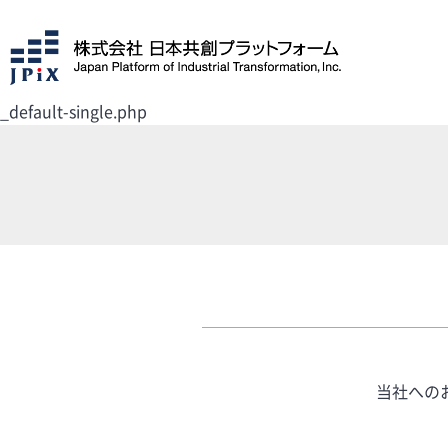
_default-single.php
当社への